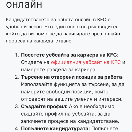
онлайн
Кандидатстването за работа онлайн в KFC е
удобно и лесно. Ето един посоков ръководител,
който да ви помогне да навигирате през онлайн
процеса на кандидатстване:
Посетете уебсайта за кариера на KFC
:
Отидете на
официалния уебсайт на KFC
и
намерете раздела за кариера.
Търсене на отворени позиции за работа
:
Използвайте функцията за търсене, за да
намерите свободни позиции, които
отговарят на вашите умения и интереси.
Създайте профил
: Ако е необходимо,
създайте профил на уебсайта, за да
започнете процеса на кандидатстване.
Попълнете кандидатурата
: Попълнете