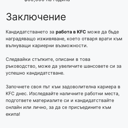
Заключение
Кандидатстването за
работа в KFC
може да бъде
наградяващо изживяване, което отваря врати към
вълнуващи кариерни възможности.
Следвайки стъпките, описани в това
ръководство, може да увеличите шансовете си за
успешно кандидатстване.
Започнете своя път към задоволителна кариера в
KFC днес. Изследвайте наличните работни места,
подгответе материалите си и кандидатствайте
онлайн или лично, за да се присъедините към
екипа!