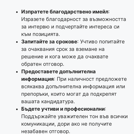
Изпратете благодарствено имейл
:
Изразете благодарност за възможността
за интервю и подчертайте интереса си
към позицията.
Запитайте за срокове
: Учтиво попитайте
за очаквания срок за вземане на
решение и кога може да очаквате
обратен отговор.
Предоставете допълнителна
информация
: При наличност предложете
всякаква допълнителна информация или
препоръки, които могат да подкрепят
вашата кандидатура.
Бъдете учтиви и професионални
:
Поддържайте уважителен тон във всички
комуникации, дори ако не получите
незабавен отговор.