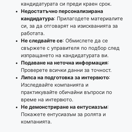
кандидатурата си преди краен срок.
Недостатъчно персонализирана
кандидатура
: Прилагодете материалите
си, за да отговарят на изискванията за
работата.
Не следвайте се
: Обмислете да се
свържете с управителя по подбор след
изпращането на кандидатурата ви.
Подаване на неточна информация
:
Проверете всички данни за точност.
Липса на подготовка за интервюто
:
Изследвайте компанията и
практикувайте обичайни въпроси по
време на интервюто.
Не демонстриране на ентусиазъм
:
Покажете ентусиазъм за ролята и
компанията.