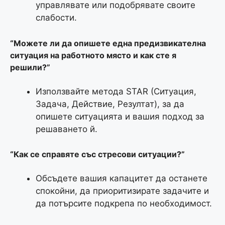
управлявате или подобрявате своите
слабости.
“Можете ли да опишете една предизвикателна
ситуация на работното място и как сте я
решили?”
Използвайте метода STAR (Ситуация,
Задача, Действие, Резултат), за да
опишете ситуацията и вашия подход за
решаването й.
“Как се справяте със стресови ситуации?”
Обсъдете вашия капацитет да останете
спокойни, да приоритизирате задачите и
да потърсите подкрепа по необходимост.