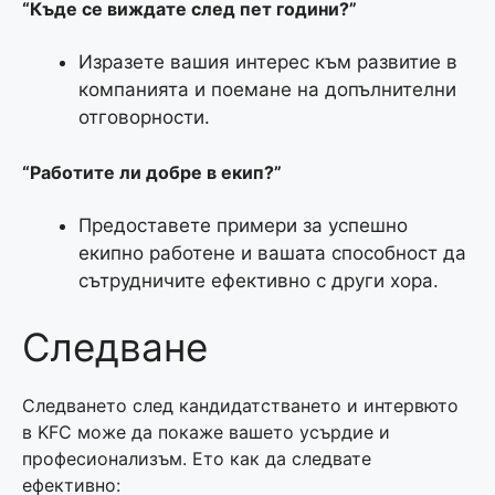
“Къде се виждате след пет години?”
Изразете вашия интерес към развитие в
компанията и поемане на допълнителни
отговорности.
“Работите ли добре в екип?”
Предоставете примери за успешно
екипно работене и вашата способност да
сътрудничите ефективно с други хора.
Следване
Следването след кандидатстването и интервюто
в KFC може да покаже вашето усърдие и
професионализъм. Ето как да следвате
ефективно: