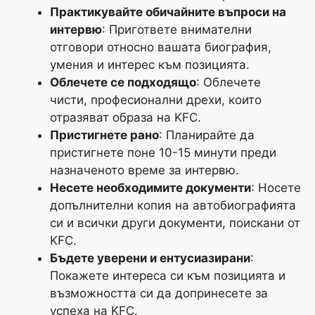
Практикувайте обичайните въпроси на
интервю
: Пригответе внимателни
отговори относно вашата биография,
умения и интерес към позицията.
Облечете се подходящо
: Облечете
чисти, професионални дрехи, които
отразяват образа на KFC.
Пристигнете рано
: Планирайте да
пристигнете поне 10-15 минути преди
назначеното време за интервю.
Несете необходимите документи
: Носете
допълнителни копия на автобиографията
си и всички други документи, поискани от
KFC.
Бъдете уверени и ентусиазирани
:
Покажете интереса си към позицията и
възможността си да допринесете за
успеха на KFC.