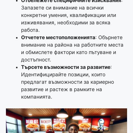
Отбележете специфичните изисквания
:
Запазете си внимание на всички
конкретни умения, квалификации или
изживявания, необходими за всяка
работа.
Отчетете местоположенията
: Обърнете
внимание на района на работните места
и обмислете фактори като пътуване и
достъпност.
Търсете възможности за развитие
:
Идентифицирайте позиции, които
предлагат възможности за кариерно
развитие и растеж в рамките на
компанията.