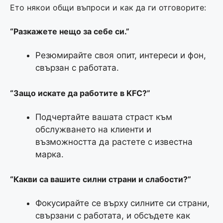
Ето някои общи въпроси и как да ги отговорите:
“Разкажете нещо за себе си.”
Резюмирайте своя опит, интереси и фон,
свързан с работата.
“Защо искате да работите в KFC?”
Подчертайте вашата страст към
обслужването на клиенти и
възможността да растете с известна
марка.
“Какви са вашите силни страни и слабости?”
Фокусирайте се върху силните си страни,
свързани с работата, и обсъдете как