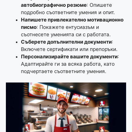
автобиографично резюме
: Опишете
подробно съответните умения и опит.
Напишете привлекателно мотивационно
писмо
: Покажете ентусиазъм и
съотнесете уменията си с работата.
Съберете допълнителни документи
:
Включете сертификати или препоръки.
Персонализирайте вашите документи
:
Адаптирайте ги за всяка работа, като
подчертаете съответните умения.