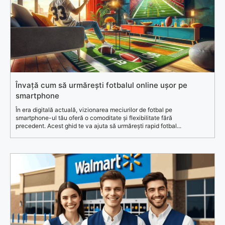
Învață cum să urmărești fotbalul online ușor pe
smartphone
În era digitală actuală, vizionarea meciurilor de fotbal pe
smartphone-ul tău oferă o comoditate și flexibilitate fără
precedent. Acest ghid te va ajuta să urmărești rapid fotbal...