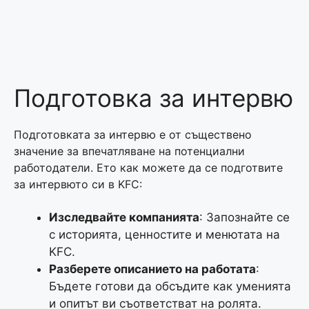
Подготовка за интервю
Подготовката за интервю е от съществено
значение за впечатляване на потенциални
работодатели. Ето как можете да се подготвите
за интервюто си в KFC:
Изследвайте компанията
: Запознайте се
с историята, ценностите и менютата на
KFC.
Разберете описанието на работата
:
Бъдете готови да обсъдите как уменията
и опитът ви съответстват на ролята.