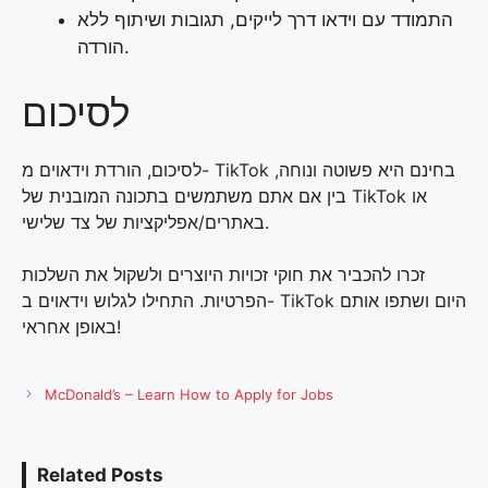
התמודד עם וידאו דרך לייקים, תגובות ושיתוף ללא
הורדה.
לסיכום
לסיכום, הורדת וידאוים מ- TikTok בחינם היא פשוטה ונוחה,
בין אם אתם משתמשים בתכונה המובנית של TikTok או
באתרים/אפליקציות של צד שלישי.
זכרו להכביר את חוקי זכויות היוצרים ולשקול את השלכות
הפרטיות. התחילו לגלוש וידאוים ב- TikTok היום ושתפו אותם
באופן אחראי!
McDonald’s – Learn How to Apply for Jobs
Related Posts