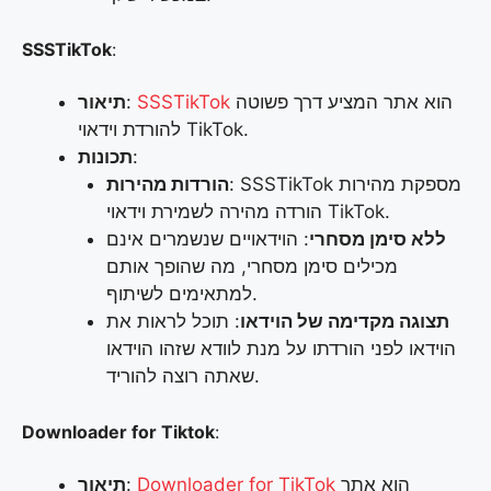
SSSTikTok
:
הוא אתר המציע דרך פשוטה
SSSTikTok
:
תיאור
להורדת וידאוי TikTok.
:
תכונות
: SSSTikTok מספקת מהירות
הורדות מהירות
הורדה מהירה לשמירת וידאוי TikTok.
ללא סימן מסחרי
: הוידאויים שנשמרים אינם
מכילים סימן מסחרי, מה שהופך אותם
למתאימים לשיתוף.
תצוגה מקדימה של הוידאו
: תוכל לראות את
הוידאו לפני הורדתו על מנת לוודא שזהו הוידאו
שאתה רוצה להוריד.
Downloader for Tiktok
:
הוא אתר
Downloader for TikTok
:
תיאור