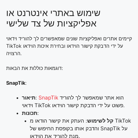
שימוש באתרי אינטרנט או
אפליקציות של צד שלישי
קיימים אתרים ואפליקציות שונים שמאפשרים לך להוריד וידאוי
TikTok על ידי הדבקת קישור הוידאו ובחירת איכות הוידאו
הרצויה.
דוגמאות כוללות את הבאות:
SnapTik
:
הוא אתר שמאפשר לך להוריד
SnapTik
:
תיאור
וידאוי TikTok פשוט על ידי הדבקת קישור הוידאו.
:
תכונות
קל לשימוש
: העתק את קישור הודאו מ TikTok
והדבק אותו בקופסת החיפוש של SnapTik על
מנת להוריד את הוידאו.