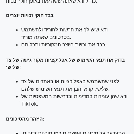
כדי לוודא שאתה עושה זאת באופן חוקי ובטוח.
:
כבד חוקי זכויות יוצרים
ודא שיש לך את הרשות להוריד ולהשתמש
בסרטונים שאתה מוריד.
כבד את זכויות היוצר המקוריות ותכליתם.
בדוק את תנאי השימוש של אפליקציות מקור גישה של צד
:
שלישי
לפני שתשתמש באפליקציות או באתרים של צד
שלישי, קרא והבן את תנאי השימוש שלהם.
ודא שהן עומדות במדיניות ובדרישות המשפטיות של
TikTok.
:
היזהר מהסיכונים
התערער על סיכונים אפשריים כמו תוכנות זדוניות,