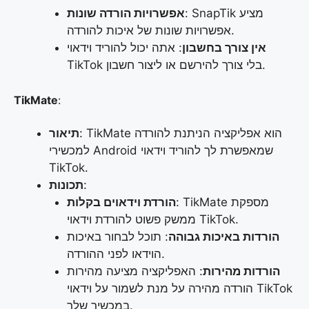
: SnapTik מציע
אפשרויות הורדה שונות
אפשרויות שונות של איכות להורדה.
אין צורך בחשבון
: אתה יכול להוריד וידאוי
TikTok בלי צורך להירשם או ליצור חשבון.
TikMate
:
: TikMate הוא אפליקציה הניתנת להורדה
תיאור
למכשירי Android שמאפשרת לך להוריד וידאוי
TikTok.
:
תכונות
: TikMate מספקת
הורדת וידאוים בקלות
ממשק פשוט להורדת וידאוי TikTok.
הורדות באיכות גבוהה
: תוכל לבחור באיכות
הוידאו לפני ההורדה.
הורדות מהירות
: האפליקציה מציעה מהירות
הורדה מהירה על מנת לשמור על וידאוי TikTok
במכשיר שלך.