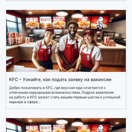
KFC – Узнайте, как подать заявку на вакансии
Добро пожаловать в KFC, где вкусная еда сочетается с
отличными карьерными возможностями. Подача заявления
на работу в KFC может стать вашим первым шагом к успешной
карьере в сфере...