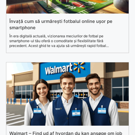
Învață cum să urmărești fotbalul online ușor pe
smartphone
În era digitală actuală, vizionarea meciurilor de fotbal pe
smartphone-ul tău oferă o comoditate și flexibilitate fără
precedent. Acest ghid te va ajuta să urmărești rapid fotbal...
Walmart – Find ud af hvordan du kan ansøge om job