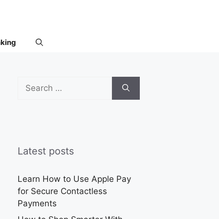
nking
Search
for:
Latest posts
Learn How to Use Apple Pay
for Secure Contactless
Payments