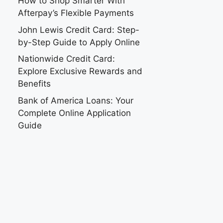
How to Shop Smarter With
Afterpay’s Flexible Payments
John Lewis Credit Card: Step-
by-Step Guide to Apply Online
Nationwide Credit Card:
Explore Exclusive Rewards and
Benefits
Bank of America Loans: Your
Complete Online Application
Guide