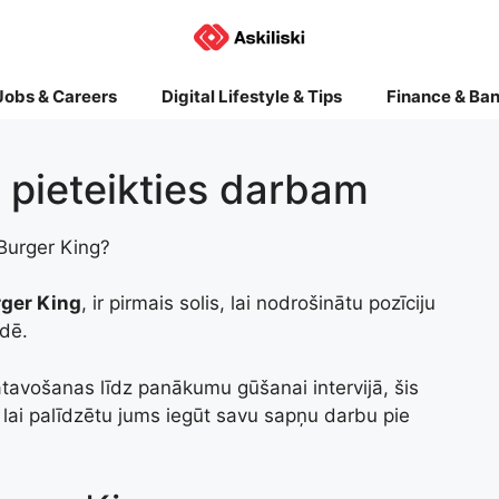
Jobs & Careers
Digital Lifestyle & Tips
Finance & Ba
 pieteikties darbam
 Burger King?
ger King
, ir pirmais solis, lai nodrošinātu pozīciju
ēdē.
tavošanas līdz panākumu gūšanai intervijā, šis
 lai palīdzētu jums iegūt savu sapņu darbu pie