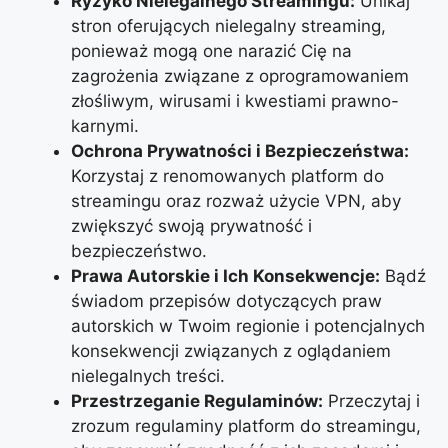
Ryzyko Nielegalnego Streamingu:
Unikaj
stron oferujących nielegalny streaming,
ponieważ mogą one narazić Cię na
zagrożenia związane z oprogramowaniem
złośliwym, wirusami i kwestiami prawno-
karnymi.
Ochrona Prywatności i Bezpieczeństwa:
Korzystaj z renomowanych platform do
streamingu oraz rozważ użycie VPN, aby
zwiększyć swoją prywatność i
bezpieczeństwo.
Prawa Autorskie i Ich Konsekwencje:
Bądź
świadom przepisów dotyczących praw
autorskich w Twoim regionie i potencjalnych
konsekwencji związanych z oglądaniem
nielegalnych treści.
Przestrzeganie Regulaminów:
Przeczytaj i
zrozum regulaminy platform do streamingu,