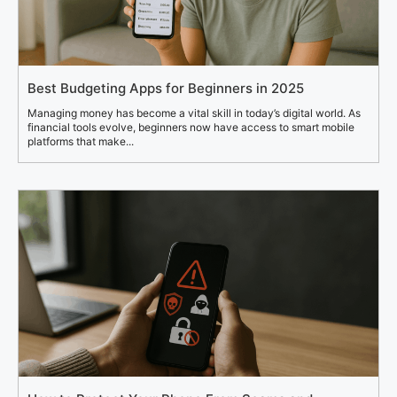
Best Budgeting Apps for Beginners in 2025
Managing money has become a vital skill in today’s digital world. As
financial tools evolve, beginners now have access to smart mobile
platforms that make...