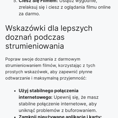
Ciesz Się Filmem:
Usiądź wygodnie,
zrelaksuj się i ciesz z oglądania filmu online
za darmo.
Wskazówki dla lepszych
doznań podczas
strumieniowania
Popraw swoje doznania z darmowym
strumieniowaniem filmów, korzystając z tych
prostych wskazówek, aby zapewnić płynne
odtwarzanie i maksymalną przyjemność:
Użyj stabilnego połączenia
internetowego:
Upewnij się, że masz
stabilne połączenie internetowe, aby
uniknąć problemów z buforowaniem.
Zamknij nieużywane aplikacje i karty: