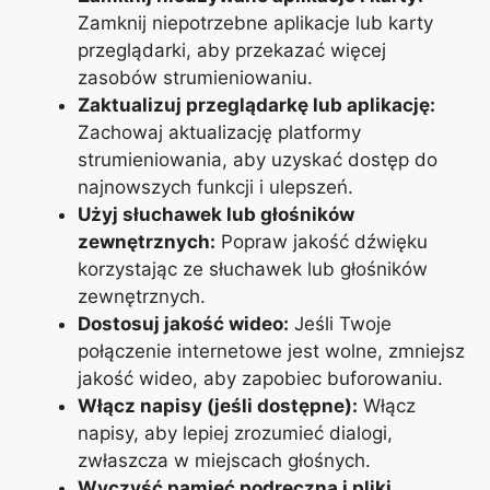
Zamknij niepotrzebne aplikacje lub karty
przeglądarki, aby przekazać więcej
zasobów strumieniowaniu.
Zaktualizuj przeglądarkę lub aplikację:
Zachowaj aktualizację platformy
strumieniowania, aby uzyskać dostęp do
najnowszych funkcji i ulepszeń.
Użyj słuchawek lub głośników
zewnętrznych:
Popraw jakość dźwięku
korzystając ze słuchawek lub głośników
zewnętrznych.
Dostosuj jakość wideo:
Jeśli Twoje
połączenie internetowe jest wolne, zmniejsz
jakość wideo, aby zapobiec buforowaniu.
Włącz napisy (jeśli dostępne):
Włącz
napisy, aby lepiej zrozumieć dialogi,
zwłaszcza w miejscach głośnych.
Wyczyść pamięć podręczną i pliki