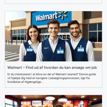
Walmart – Find ud af hvordan du kan ansøge om job
Er du interesseret i at blive en del af Walmart-teamet? Denne guide
vil hjælpe dig med at navigere i jobsøgningsprocessen, lige fra
forståelse af tilgængelige...