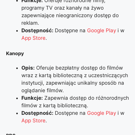
Funkcje:
Oferuje różnorodne filmy,
programy TV oraz kanały na żywo
zapewniające nieograniczony dostęp do
reklam.
Dostępność:
Dostępne na
Google Play
i w
App Store
.
Kanopy
Opis:
Oferuje bezpłatny dostęp do filmów
wraz z kartą biblioteczną z uczestniczących
instytucji, zapewniając unikalny sposób na
oglądanie filmów.
Funkcje:
Zapewnia dostęp do różnorodnych
filmów z kartą biblioteczną.
Dostępność:
Dostępne na
Google Play
i w
App Store
.