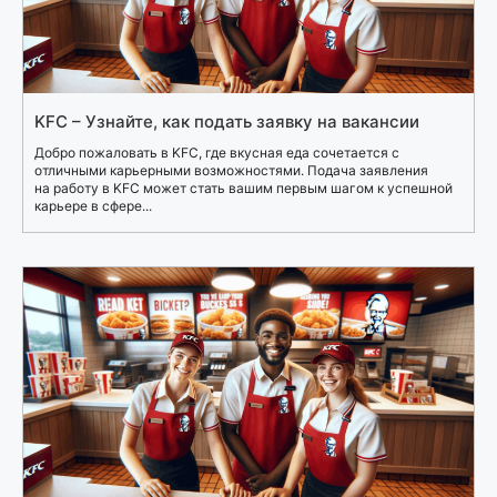
KFC – Узнайте, как подать заявку на вакансии
Добро пожаловать в KFC, где вкусная еда сочетается с
отличными карьерными возможностями. Подача заявления
на работу в KFC может стать вашим первым шагом к успешной
карьере в сфере...