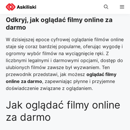
Skip
Me
to
content
Odkryj, jak oglądać filmy online za
darmo
W dzisiejszej epoce cyfrowej oglądanie filmów online
staje się coraz bardziej popularne, oferując wygodę i
ogromny wybór filmów na wyciągnięcie ręki. Z
liczbnymi legalnymi i darmowymi opcjami, dostęp do
ulubionych filmów zawsze był wyzwaniem. Ten
przewodnik przedstawi, jak możesz
oglądać filmy
online za darmo
, zapewniając płynne i przyjemne
doświadczenie związane z oglądaniem.
Jak oglądać filmy online
za darmo