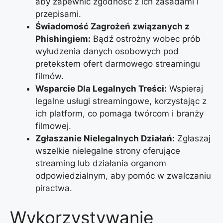
aby zapewnić zgodność z ich zasadami i
przepisami.
Świadomość Zagrożeń związanych z
Phishingiem:
Bądź ostrożny wobec prób
wyłudzenia danych osobowych pod
pretekstem ofert darmowego streamingu
filmów.
Wsparcie Dla Legalnych Treści:
Wspieraj
legalne usługi streamingowe, korzystając z
ich platform, co pomaga twórcom i branży
filmowej.
Zgłaszanie Nielegalnych Działań:
Zgłaszaj
wszelkie nielegalne strony oferujące
streaming lub działania organom
odpowiedzialnym, aby pomóc w zwalczaniu
piractwa.
Wykorzystywanie