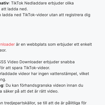
nativ
: TikTok Nedladdare erbjuder olika
t att ladda ned.
n ladda ned TikTok-videor utan att registrera dig
nloader
är en webbplats som erbjuder ett enkelt
eor.
 SSS Video Downloader erbjuder snabba
ör att spara TikTok-videor.
rladdade videor har ingen vattenstämpel, vilket
ing.
ng
: Du kan förhandsgranska videon innan du
a säker på att det är rätt video.
tredjepartskällor, se till att de är pålitliga för