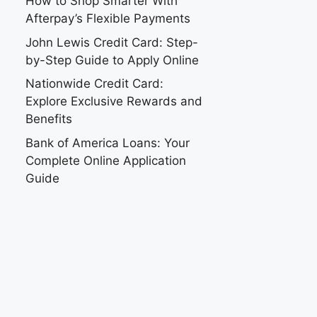
How to Shop Smarter With
Afterpay’s Flexible Payments
John Lewis Credit Card: Step-
by-Step Guide to Apply Online
Nationwide Credit Card:
Explore Exclusive Rewards and
Benefits
Bank of America Loans: Your
Complete Online Application
Guide