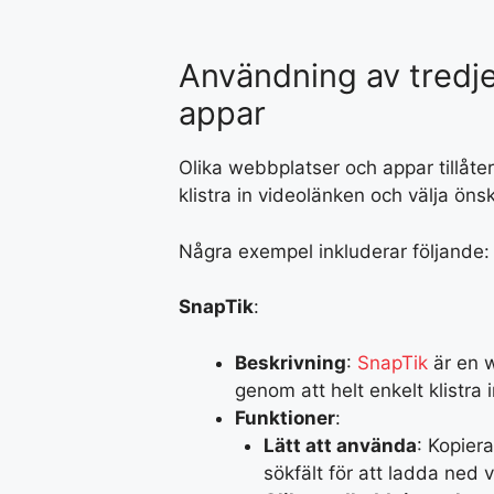
Användning av tredje
appar
Olika webbplatser och appar tillåte
klistra in videolänken och välja öns
Några exempel inkluderar följande:
SnapTik
:
Beskrivning
:
SnapTik
är en w
genom att helt enkelt klistra 
Funktioner
:
Lätt att använda
: Kopier
sökfält för att ladda ned 