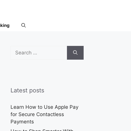
nking
Search
for:
Latest posts
Learn How to Use Apple Pay
for Secure Contactless
Payments