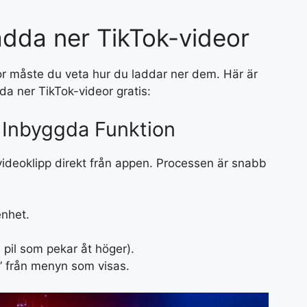
adda ner TikTok-videor
eor måste du veta hur du laddar ner dem. Här är
da ner TikTok-videor gratis:
 Inbyggda Funktion
 videoklipp direkt från appen. Processen är snabb
nhet.
.
 pil som pekar åt höger).
o” från menyn som visas.