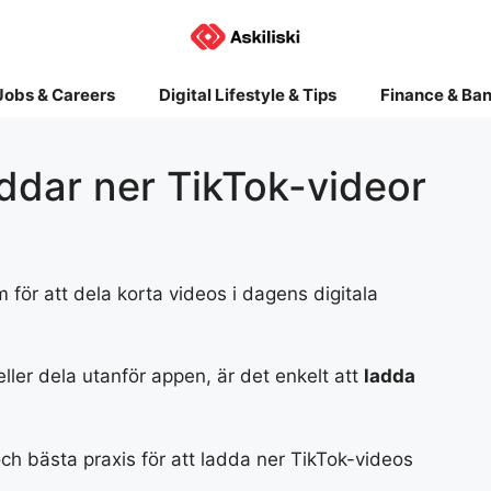
Jobs & Careers
Digital Lifestyle & Tips
Finance & Ba
addar ner TikTok-videor
m för att dela korta videos i dagens digitala
eller dela utanför appen, är det enkelt att
ladda
h bästa praxis för att ladda ner TikTok-videos