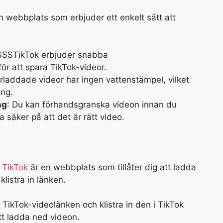
n webbplats som erbjuder ett enkelt sätt att
SSSTikTok erbjuder snabba
ör att spara TikTok-videor.
rladdade videor har ingen vattenstämpel, vilket
ing.
ng
: Du kan förhandsgranska videon innan du
a säker på att det är rätt video.
 TikTok
är en webbplats som tillåter dig att ladda
listra in länken.
a TikTok-videolänken och klistra in den i TikTok
tt ladda ned videon.