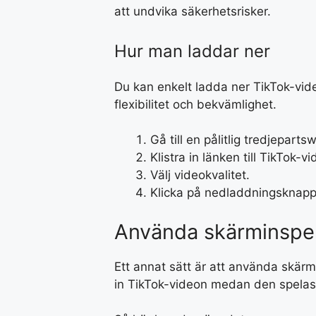
att undvika säkerhetsrisker.
Hur man laddar ner
Du kan enkelt ladda ner TikTok-vid
flexibilitet och bekvämlighet.
Gå till en pålitlig tredjeparts
Klistra in länken till TikTok-v
Välj videokvalitet.
Klicka på nedladdningsknapp
Använda skärminspe
Ett annat sätt är att använda skärm
in TikTok-videon medan den spelas