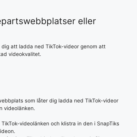
partswebbplatser eller
r dig att ladda ned TikTok-videor genom att
kad videokvalitet.
ebbplats som låter dig ladda ned TikTok-videor
in videolänken.
a TikTok-videolänken och klistra in den i SnapTiks
videon.