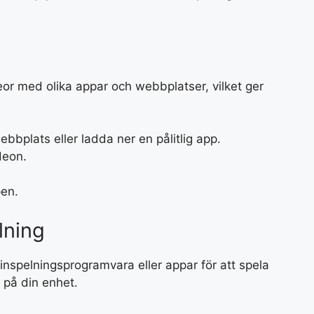
eor med olika appar och webbplatser, vilket ger
webbplats eller ladda ner en pålitlig app.
ideon.
en.
lning
inspelningsprogramvara eller appar för att spela
 på din enhet.