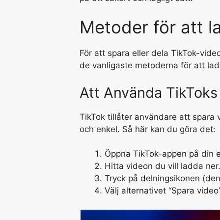
Metoder för att l
För att spara eller dela TikTok-vid
de vanligaste metoderna för att lad
Att Använda TikToks
TikTok tillåter användare att spara
och enkel. Så här kan du göra det:
Öppna TikTok-appen på din e
Hitta videon du vill ladda ner
Tryck på delningsikonen (den
Välj alternativet “Spara vide