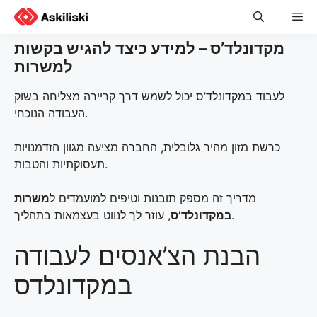
Skip
Me
to
content
מקדונלד’ס – למידע כיצד להגיש בקשות
למשרות
לעבוד במקדונלד’ס יכול לשמש דרך קריירה מצליחה בשוק
העבודה הנוכחי.
כרשת מזון מהיר גלובלית, החברה מציעה מגוון הזדמנויות
תעסוקתיות והטבות.
מדריך זה מספק תובנות וטיפים למועמדים ל
משרות
, עוזר לך לנווט בעצמאות בתהליך.
במקדונלד’ס
הבנת הצ’אנסים לעבודה
במקדונלדס