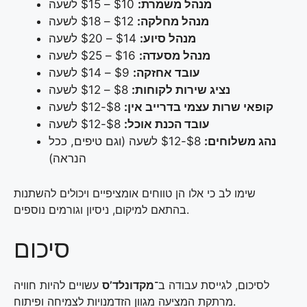
מנהל משמרת:
‏$10 – $15 לשעה
מנהל מחלקה:
‏$12 – $18 לשעה
מנהל סיוע:
‏$14 – $20 לשעה
מנהל מסעדה:
‏$16 – $25 לשעה
עובד אחזקה:
‏$9 – $14 לשעה
נציג שירות לקוחות:
‏$8 – $12 לשעה
קופאי שרות עצמי בדרייב אין:
‏$8-$12 לשעה
עובד הכנת אוכל:
‏$8-$12 לשעה
נהג משלוחים:
‏$8-$12 לשעה (וגם טיפים, ככל
הנראה)
שימו לב כי אלו הן טווחים אומציפיים ויכולים להשתנות
בהתאם למיקום, ניסיון וגורמים נוספים.
סיכום
לסיכום, לגייסת עבודה ב־
מקדונלד’ס
עשויים להיות חוויה
מרתקת המציעה מגוון הזדמנויות לצמיחה ופיתוח.