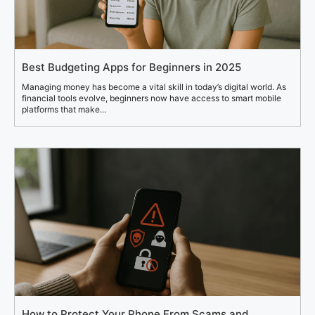
Best Budgeting Apps for Beginners in 2025
Managing money has become a vital skill in today’s digital world. As
financial tools evolve, beginners now have access to smart mobile
platforms that make...
How to Protect Your Phone From Scams and