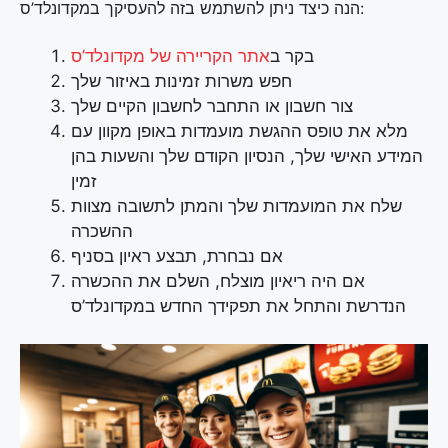
הנה כיצד ניתן להשתמש בזה להעסיקך במקדונלד’ס:
בקר ב
אתר הקריירה של מקדונלד’ס
חפש משרות זמינות באיזור שלך
צור חשבון או התחבר לחשבון הקיים שלך
מלא את טופס ההגשת מועמדות באופן מקוון עם
המידע האישי שלך, הנסיון הקודם שלך והשעות בהן
זמין
שלח את המועמדות שלך והמתן לתשובה מצוות
ההשכרה
אם נבחרת, תבצע ראיון בסניף
אם היה ריאיון מוצלח, השלם את ההכשרה
הנדרשת והתחל את תפקידך החדש במקדונלד’ס