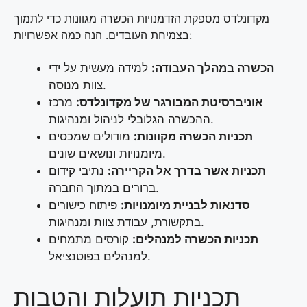
מקדונלדס מספקת הזדמנויות הכשרה מגוונות כדי לתמוך
בצמיחת העובדים. הנה כמה אפשרויות:
הכשרה במהלך העבודה:
למידה מעשית על ידי
צוות מנוסה.
אוניברסיטת המבורגר של מקדונלדס:
מרכז
ההכשרה הגלובלי לניהול ומנהיגות.
תכניות הכשרה מקוונות:
מודולים שמכסים
מיומנויות ונושאים שונים.
תכניות אשר בדרך אל הקריירה:
נתיבי קידום
ברורים במתוך החברה.
סדנאות לבניית מיומנויות:
פיתוח כישורים
בתקשורת, עבודת צוות ומנהיגות.
תכניות הכשרה למנהלים:
קורסים מתמחים
למנהלים בפוטנציאל.
תכניות תועלות והטבות