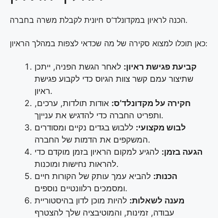
הכנה לראיון במקדונלד’ס חיונית לקבלת משרה בחברה.
כאן תוכלו למצוא סקירה של מה שכדאי לצפות במהלך הראיון:
קביעת פגישת ראיון:
לאחר הגשת הפניה, ייתכן
שתיצור עמם קשר צוות הגיוס כדי לקבוע פגישת
ראיון.
חקירה על מקדונלד’ס:
אודות תולדות, ערכים,
ותפריט החברה כדי להדגיש את ענייןך.
לבוש מקצועי:
ללבוש בגדים נקיים ומסודרים
המשקפים את הדמות של החברה.
הגעה בזמן:
להגיע למקום הראיון בזמן מוקדם כדי
להראות נחישות ומוכנות.
הכנות:
להביא עמך עותק של הקורות חיים
ומסמכים רלוונטיים נוספים.
מענה לשאלות:
להיות מוכן לדון בהיסטוריית
עבודה, זמינות, והמוטיבציה שלך להצטרף