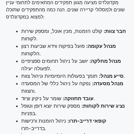
מקדונלדס מציעה מגוון תפקידים המתאימים לתחומי עניין
שונים ולמסלולי קריירה שונים. הנה כמה מהתפקידים שתוכלו
למצוא במקדונלדס:
חבר צוות:
קולט הזמנות, מכין אוכל, ומספק שירות
לקוחות.
מנהל עקומה:
פועל בפיקוח ווידא שביעות רצון
הלקוחות.
מנהל מחלקה:
יושב על ניהול תחומים ספציפיים
לפעולה יעילה.
תומך בפעולות היומיומיות וניהול צוות.
סייע מנהל:
מנהל מסעדה:
נפקח על ניהול כללי של המסעדה
והצוות.
שומר על ניקיון וציוד.
עובד תחזוקה:
נציג שירות לקוחות:
מספק שירות יוצא דופן וטופל
בפניות.
קופאי דרייב-תרו:
ניהול הזמנות ורכישות
בדרייב-תרו.