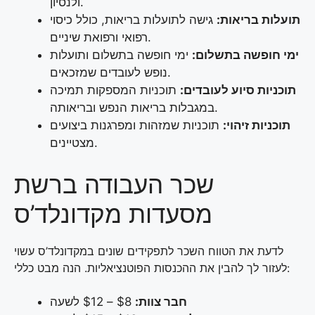
ולנסיון.
תועלות בריאות:
גישה לתועלות בריאות, כולל כיסוי
רפואי ורפואת שיניים.
ימי חופשה בתשלום:
ימי חופשה בתשלום ותועלות
נופש לעובדים שמזכאים.
תוכניות סיוע לעובדים:
תוכניות המספקות תמיכה
במגבלות בריאות הנפש ובריאותה.
תוכניות זיהוי:
תוכניות שמזהות ומפרגנות ביצועים
מצטיינים.
שכר העבודה ברשת
מסעדות מקדונלד’ס
לדעת את הטווח השכר לתפקידים שונים במקדונלד’ס עשוי
לעזור לך להבין את ההכנסות הפוטנציאליות. הנה מבט כללי:
חבר צוות:
‏$8 – $12 לשעה