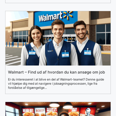
Walmart – Find ud af hvordan du kan ansøge om job
Er du interesseret i at blive en del af Walmart-teamet? Denne guide
vil hjælpe dig med at navigere i jobsøgningsprocessen, lige fra
forståelse af tilgængelige...