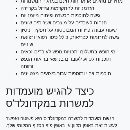
מחירים מוזלים או ארוחות חינם במהלך המשמרות
הזדמנויות להתקדמות וגידול בקריירה
גישה לתוכניות הכשרה ופיתוח מיומנויות
הנחות לעובדים על מוצרים ושירותים שונים
שעות עבודה פיירות המבוססות על תפקיד וניסיון
גישה לתרומות לבריאות, כולל כיסוי רפואי ורפואת
שיניים
ימי חופש בתשלום ותכניות נופש לעובדים זכאים
תוכניות לסיוע לעובדים בנושאי בריאות הנפש
ורווחה
תוכניות זיהוי ותוספות עבור ביצועים מצטיינים
כיצד להגיש מועמדות
למשרות במקדונלד’ס
הגשת מועמדות למשרה במקדונלד’ס היא פשוטה ואפשר
לעשות זאת באופן מקוון או באופן פיזי בסניף המקומי שלך.