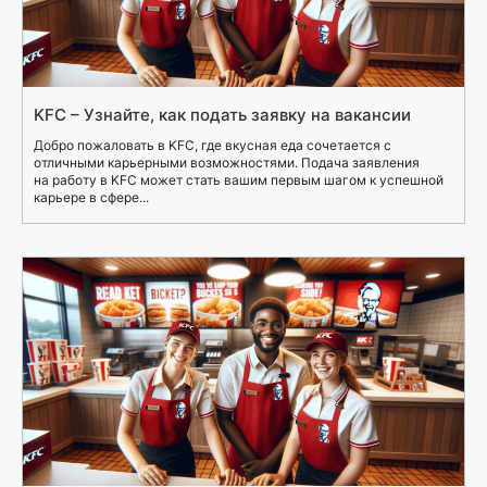
KFC – Узнайте, как подать заявку на вакансии
Добро пожаловать в KFC, где вкусная еда сочетается с
отличными карьерными возможностями. Подача заявления
на работу в KFC может стать вашим первым шагом к успешной
карьере в сфере...