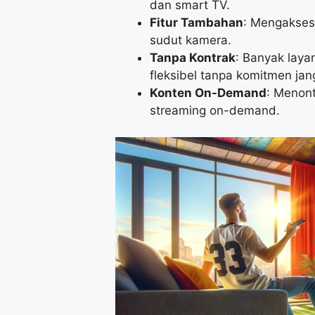
dan smart TV.
Fitur Tambahan
: Mengakses 
sudut kamera.
Tanpa Kontrak
: Banyak lay
fleksibel tanpa komitmen jan
Konten On-Demand
: Menont
streaming on-demand.