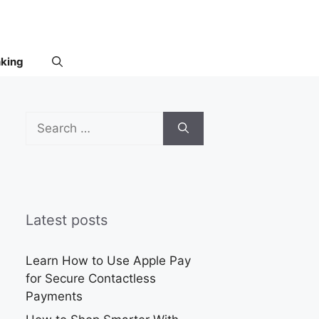
nking
Search
for:
Latest posts
Learn How to Use Apple Pay
for Secure Contactless
Payments