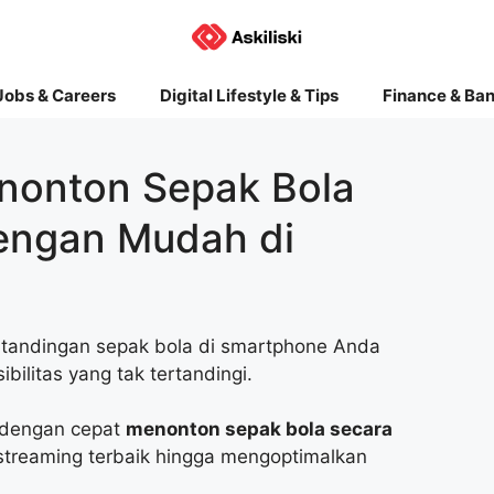
Jobs & Careers
Digital Lifestyle & Tips
Finance & Ba
enonton Sepak Bola
dengan Mudah di
pertandingan sepak bola di smartphone Anda
ilitas yang tak tertandingi.
 dengan cepat
menonton sepak bola secara
 streaming terbaik hingga mengoptimalkan