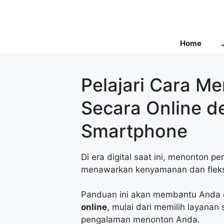
Skip
to
content
Home
Pelajari Cara M
Secara Online 
Smartphone
Di era digital saat ini, menonton 
menawarkan kenyamanan dan fleksib
Panduan ini akan membantu Anda
online
, mulai dari memilih layanan
pengalaman menonton Anda.