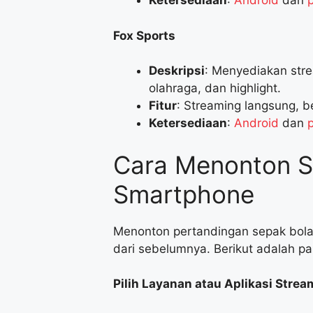
Ketersediaan
:
Android
dan
Fox Sports
Deskripsi
: Menyediakan stre
olahraga, dan highlight.
Fitur
: Streaming langsung, ber
Ketersediaan
:
Android
dan
Cara Menonton Se
Smartphone
Menonton pertandingan sepak bola
dari sebelumnya. Berikut adalah 
Pilih Layanan atau Aplikasi Stre