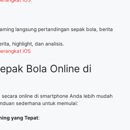
perangkat iOS
aming langsung pertandingan sepak bola, berita
ita, highlight, dan analisis.
perangkat iOS
pak Bola Online di
 secara online di smartphone Anda lebih mudah
panduan sederhana untuk memulai:
aming yang Tepat
: