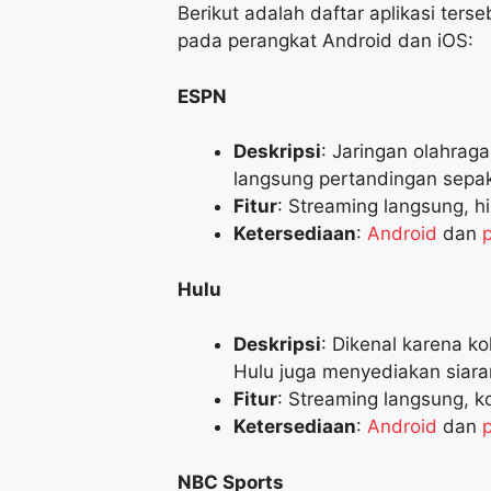
Berikut adalah daftar aplikasi ters
pada perangkat Android dan iOS:
ESPN
Deskripsi
: Jaringan olahra
langsung pertandingan sepak b
Fitur
: Streaming langsung, hig
Ketersediaan
:
Android
dan
Hulu
Deskripsi
: Dikenal karena ko
Hulu juga menyediakan siara
Fitur
: Streaming langsung, k
Ketersediaan
:
Android
dan
NBC Sports