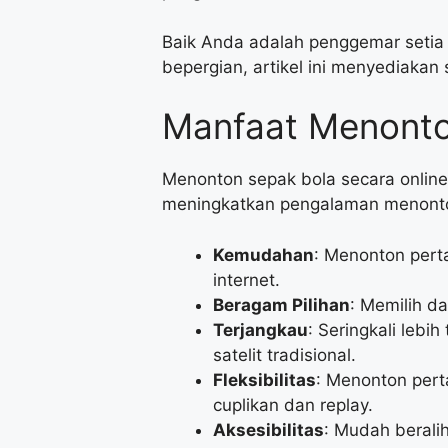
Baik Anda adalah penggemar setia 
bepergian, artikel ini menyediaka
Manfaat Menonto
Menonton sepak bola secara onlin
meningkatkan pengalaman menonto
Kemudahan
: Menonton pert
internet.
Beragam Pilihan
: Memilih da
Terjangkau
: Seringkali lebi
satelit tradisional.
Fleksibilitas
: Menonton pert
cuplikan dan replay.
Aksesibilitas
: Mudah beralih