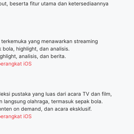
ebut, beserta fitur utama dan ketersediaannya
ga terkemuka yang menawarkan streaming
ola, highlight, dan analisis.
hlight, analisis, dan berita.
perangkat iOS
leksi pustaka yang luas dari acara TV dan film,
n langsung olahraga, termasuk sepak bola.
onten on demand, dan acara eksklusif.
perangkat iOS