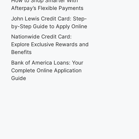
How to Shop Smarter With
Afterpay’s Flexible Payments
John Lewis Credit Card: Step-
by-Step Guide to Apply Online
Nationwide Credit Card:
Explore Exclusive Rewards and
Benefits
Bank of America Loans: Your
Complete Online Application
Guide