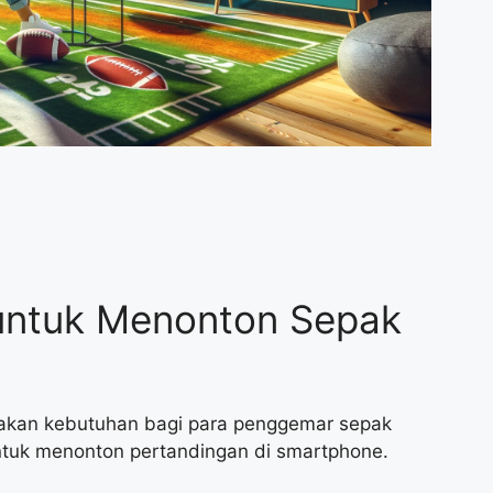
 untuk Menonton Sepak
iakan kebutuhan bagi para penggemar sepak
untuk menonton pertandingan di smartphone.