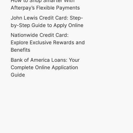
How to Shop Smarter With
Afterpay’s Flexible Payments
John Lewis Credit Card: Step-
by-Step Guide to Apply Online
Nationwide Credit Card:
Explore Exclusive Rewards and
Benefits
Bank of America Loans: Your
Complete Online Application
Guide