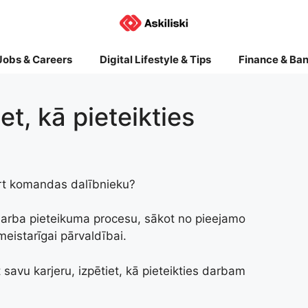
Jobs & Careers
Digital Lifestyle & Tips
Finance & Ba
et, kā pieteikties
art komandas dalībnieku?
 darba pieteikuma procesu, sākot no pieejamo
eistarīgai pārvaldībai.
t savu karjeru, izpētiet, kā pieteikties darbam