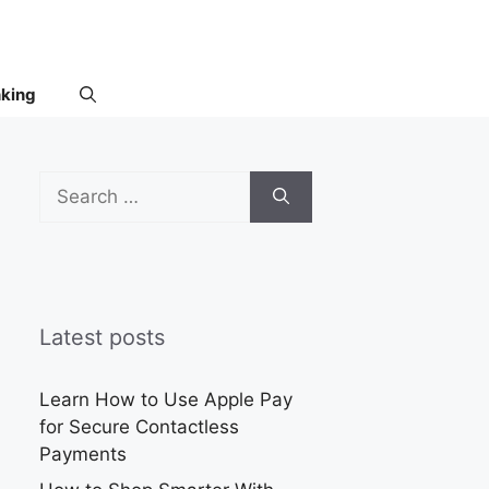
nking
Search
for:
Latest posts
Learn How to Use Apple Pay
for Secure Contactless
Payments