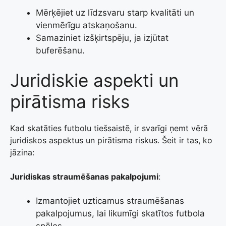
Mērķējiet uz līdzsvaru starp kvalitāti un
vienmērīgu atskaņošanu.
Samaziniet izšķirtspēju, ja izjūtat
buferēšanu.
Juridiskie aspekti un
pirātisma risks
Kad skatāties futbolu tiešsaistē, ir svarīgi ņemt vērā
juridiskos aspektus un pirātisma riskus. Šeit ir tas, ko
jāzina:
Juridiskas straumēšanas pakalpojumi
:
Izmantojiet uzticamus straumēšanas
pakalpojumus, lai likumīgi skatītos futbola