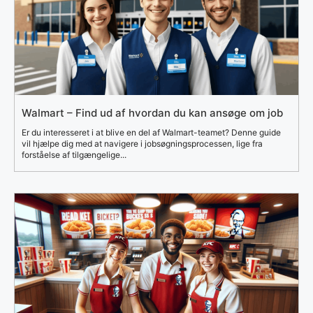
Walmart – Find ud af hvordan du kan ansøge om job
Er du interesseret i at blive en del af Walmart-teamet? Denne guide
vil hjælpe dig med at navigere i jobsøgningsprocessen, lige fra
forståelse af tilgængelige...