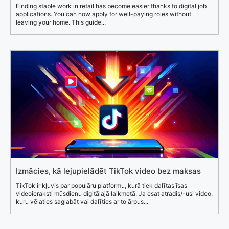
Finding stable work in retail has become easier thanks to digital job
applications. You can now apply for well-paying roles without
leaving your home. This guide...
Izmācies, kā lejupielādēt TikTok video bez maksas
TikTok ir kļuvis par populāru platformu, kurā tiek dalītas īsas
videoieraksti mūsdienu digitālajā laikmetā. Ja esat atradis/-usi video,
kuru vēlaties saglabāt vai dalīties ar to ārpus...