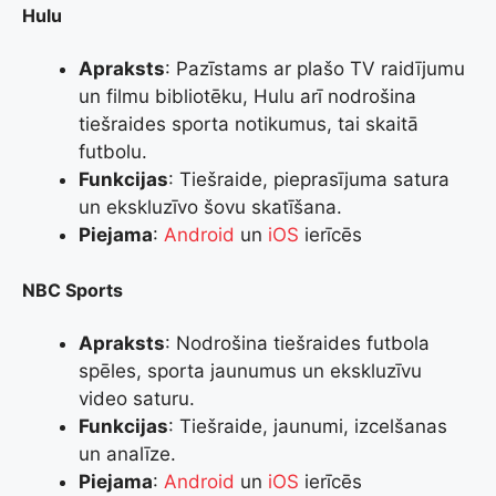
Hulu
Apraksts
: Pazīstams ar plašo TV raidījumu
un filmu bibliotēku, Hulu arī nodrošina
tiešraides sporta notikumus, tai skaitā
futbolu.
Funkcijas
: Tiešraide, pieprasījuma satura
un ekskluzīvo šovu skatīšana.
Piejama
:
Android
un
iOS
ierīcēs
NBC Sports
Apraksts
: Nodrošina tiešraides futbola
spēles, sporta jaunumus un ekskluzīvu
video saturu.
Funkcijas
: Tiešraide, jaunumi, izcelšanas
un analīze.
Piejama
:
Android
un
iOS
ierīcēs