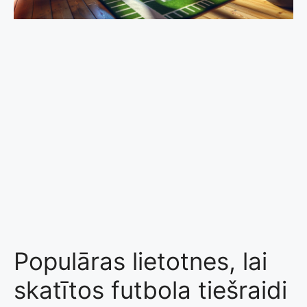
Populāras lietotnes, lai
skatītos futbola tiešraidi