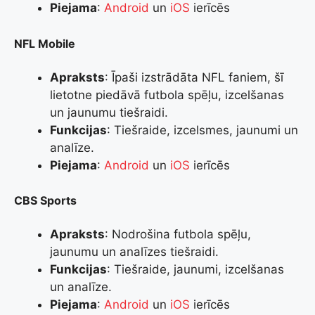
Piejama
:
Android
un
iOS
ierīcēs
NFL Mobile
Apraksts
: Īpaši izstrādāta NFL faniem, šī
lietotne piedāvā futbola spēļu, izcelšanas
un jaunumu tiešraidi.
Funkcijas
: Tiešraide, izcelsmes, jaunumi un
analīze.
Piejama
:
Android
un
iOS
ierīcēs
CBS Sports
Apraksts
: Nodrošina futbola spēļu,
jaunumu un analīzes tiešraidi.
Funkcijas
: Tiešraide, jaunumi, izcelšanas
un analīze.
Piejama
:
Android
un
iOS
ierīcēs