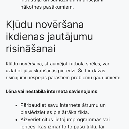
nākotnes pasākumiem.
Kļūdu novēršana
ikdienas jautājumu
risināšanai
Kļūdu novēršana, straumējot futbola spēles, var
uzlabot jūsu skatīšanās pieredzi. Šeit ir dažas
risinājumu iespējas parastiem problēmu gadījumiem:
Lēna vai nestabila interneta savienojums
:
Pārbaudiet savu interneta ātrumu un
pieslēdzieties pie ātrāka tīkla.
Aizveriet citus lietojumprogrammas vai
ierīces, kas izmanto to pašu tīklu, lai