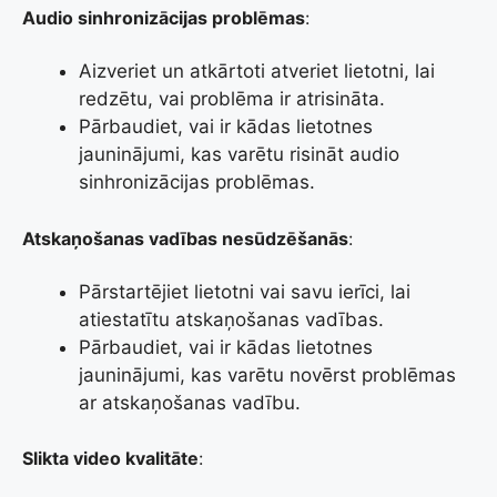
Audio sinhronizācijas problēmas
:
Aizveriet un atkārtoti atveriet lietotni, lai
redzētu, vai problēma ir atrisināta.
Pārbaudiet, vai ir kādas lietotnes
jauninājumi, kas varētu risināt audio
sinhronizācijas problēmas.
Atskaņošanas vadības nesūdzēšanās
:
Pārstartējiet lietotni vai savu ierīci, lai
atiestatītu atskaņošanas vadības.
Pārbaudiet, vai ir kādas lietotnes
jauninājumi, kas varētu novērst problēmas
ar atskaņošanas vadību.
Slikta video kvalitāte
: