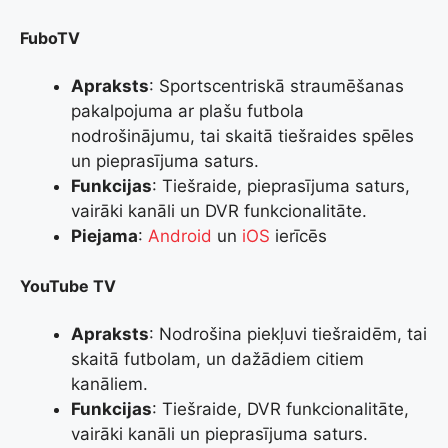
FuboTV
Apraksts
: Sportscentriskā straumēšanas
pakalpojuma ar plašu futbola
nodrošinājumu, tai skaitā tiešraides spēles
un pieprasījuma saturs.
Funkcijas
: Tiešraide, pieprasījuma saturs,
vairāki kanāli un DVR funkcionalitāte.
Piejama
:
Android
un
iOS
ierīcēs
YouTube TV
Apraksts
: Nodrošina piekļuvi tiešraidēm, tai
skaitā futbolam, un dažādiem citiem
kanāliem.
Funkcijas
: Tiešraide, DVR funkcionalitāte,
vairāki kanāli un pieprasījuma saturs.