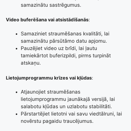
samazinātu sastrēgumus.
Video buferēšana vai atsistādīšanās
:
Samaziniet straumēšanas kvalitāti, lai
samazinātu pārsūtāmo datu apjomu.
Pauzējiet video uz brīdi, lai ļautu
tamiekārtot buferizpildi, pirms turpināt
atskaņu.
Lietojumprogrammu krīzes vai kļūdas
:
Atjaunojiet straumēšanas
lietojumprogrammu jaunākajā versijā, lai
salabotu kļūdas un uzlabotu stabilitāti.
Pārstartējiet lietotni vai savu viedtālruni, lai
novērstu pagaidu traucējumus.