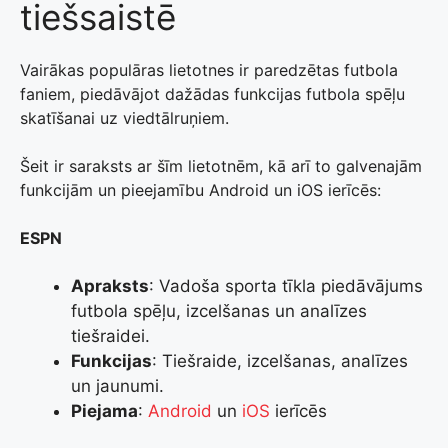
tiešsaistē
Vairākas populāras lietotnes ir paredzētas futbola
faniem, piedāvājot dažādas funkcijas futbola spēļu
skatīšanai uz viedtālruņiem.
Šeit ir saraksts ar šīm lietotnēm, kā arī to galvenajām
funkcijām un pieejamību Android un iOS ierīcēs:
ESPN
Apraksts
: Vadoša sporta tīkla piedāvājums
futbola spēļu, izcelšanas un analīzes
tiešraidei.
Funkcijas
: Tiešraide, izcelšanas, analīzes
un jaunumi.
Piejama
:
Android
un
iOS
ierīcēs