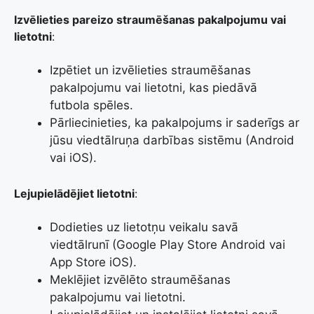
Izvēlieties pareizo straumēšanas pakalpojumu vai
lietotni
:
Izpētiet un izvēlieties straumēšanas
pakalpojumu vai lietotni, kas piedāvā
futbola spēles.
Pārliecinieties, ka pakalpojums ir saderīgs ar
jūsu viedtālruņa darbības sistēmu (Android
vai iOS).
Lejupielādējiet lietotni
:
Dodieties uz lietotņu veikalu savā
viedtālrunī (Google Play Store Android vai
App Store iOS).
Meklējiet izvēlēto straumēšanas
pakalpojumu vai lietotni.