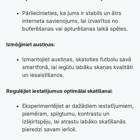
Pārliecinieties, ka jums ir stabils un ātrs
interneta savienojums, lai izvairītos no
buferēšanas vai apturēšanas laikā spēles.
Izmēģiniet austiņas
:
Izmantojiet austiņas, skatoties futbolu savā
smartfonā, lai iegūtu labāku skaņas kvalitāti
un iesaistīšanos.
Regulējiet iestatījumus optimālai skatīšanai
:
Eksperimentējiet ar dažādiem iestatījumiem,
piemēram, spilgtumu, kontrastu un
izšķirtspēju, lai atrastu labāko skatīšanās
pieredzi savam ierīcē.