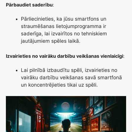
Pārbaudiet saderību
:
Pārliecinieties, ka jūsu smartfons un
straumēšanas lietojumprogramma ir
saderīga, lai izvairītos no tehniskiem
jautājumiem spēles laikā.
Izvairieties no vairāku darbību veikšanas vienlaicīgi
:
Lai pilnībā izbaudītu spēli, izvairieties no
vairāku darbību veikšanas savā smartfonā
un koncentrējieties tikai uz spēli.