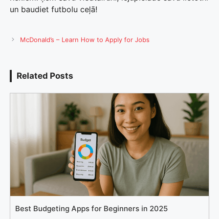
un baudiet futbolu ceļā!
McDonald’s – Learn How to Apply for Jobs
Related Posts
Best Budgeting Apps for Beginners in 2025