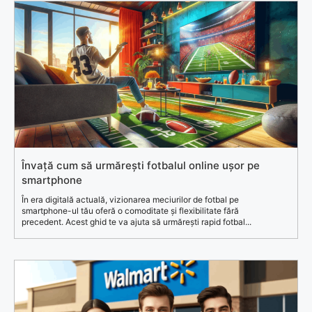
Învață cum să urmărești fotbalul online ușor pe
smartphone
În era digitală actuală, vizionarea meciurilor de fotbal pe
smartphone-ul tău oferă o comoditate și flexibilitate fără
precedent. Acest ghid te va ajuta să urmărești rapid fotbal...