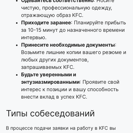
Одевайтесь соответственно
: Носите
чистую, профессиональную одежду,
отражающую образ KFC.
Приходите заранее
: Планируйте прибыть
за 10-15 минут до назначенного времени
интервью.
Принесите необходимые документы
:
Возьмите лишние копии вашего резюме и
любых других документов,
запрашиваемых KFC.
Будьте уверенными и
энтузиазмированными
: Проявите свой
интерес к позиции и вашу способность
внести вклад в успех KFC.
Типы собеседований
В процессе подачи заявки на работу в KFC вы