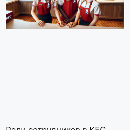
Роли сотрудников в KFC