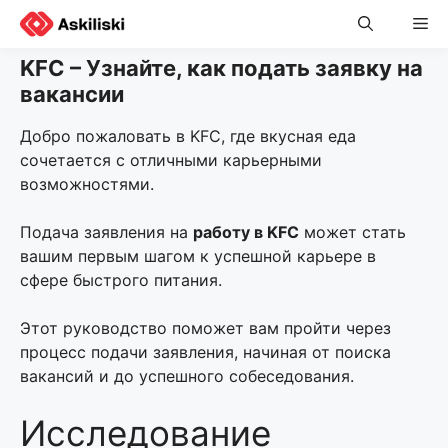
Skip
Me
to
content
KFC – Узнайте, как подать заявку на
вакансии
Добро пожаловать в KFC, где вкусная еда
сочетается с отличными карьерными
возможностями.
Подача заявления на
работу в KFC
может стать
вашим первым шагом к успешной карьере в
сфере быстрого питания.
Этот руководство поможет вам пройти через
процесс подачи заявления, начиная от поиска
вакансий и до успешного собеседования.
Исследование