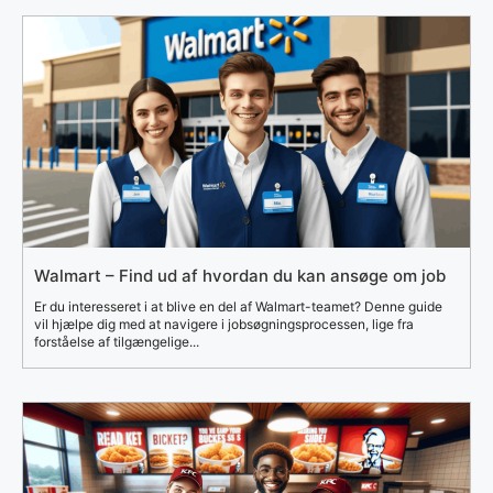
Walmart – Find ud af hvordan du kan ansøge om job
Er du interesseret i at blive en del af Walmart-teamet? Denne guide
vil hjælpe dig med at navigere i jobsøgningsprocessen, lige fra
forståelse af tilgængelige...