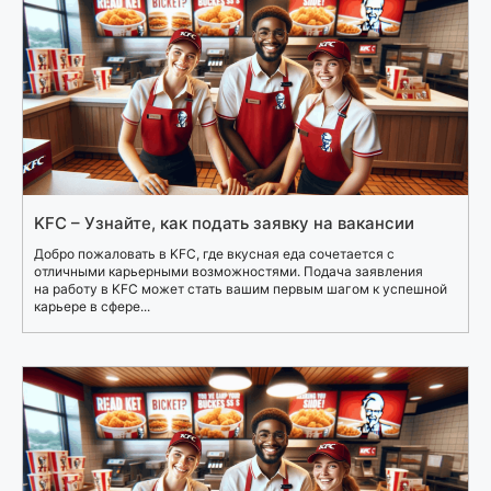
KFC – Узнайте, как подать заявку на вакансии
Добро пожаловать в KFC, где вкусная еда сочетается с
отличными карьерными возможностями. Подача заявления
на работу в KFC может стать вашим первым шагом к успешной
карьере в сфере...