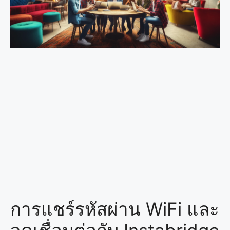
การแชร์รหัสผ่าน WiFi และ