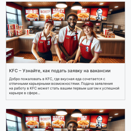
KFC – Узнайте, как подать заявку на вакансии
Добро пожаловать в KFC, где вкусная еда сочетается с
отличными карьерными возможностями. Подача заявления
на работу в KFC может стать вашим первым шагом к успешной
карьере в сфере...