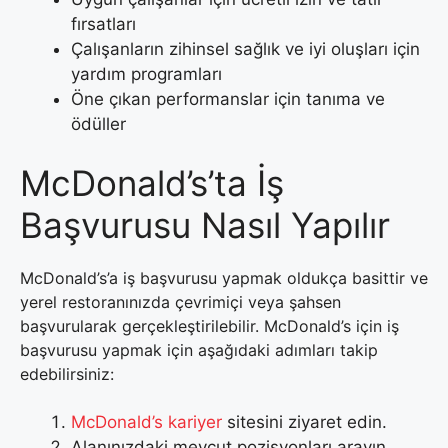
fırsatları
Çalışanların zihinsel sağlık ve iyi oluşları için
yardım programları
Öne çıkan performanslar için tanıma ve
ödüller
McDonald’s’ta İş
Başvurusu Nasıl Yapılır
McDonald’s’a iş başvurusu yapmak oldukça basittir ve
yerel restoranınızda çevrimiçi veya şahsen
başvurularak gerçekleştirilebilir. McDonald’s için iş
başvurusu yapmak için aşağıdaki adımları takip
edebilirsiniz:
McDonald’s kariyer
sitesini ziyaret edin.
Alanınızdaki mevcut pozisyonları arayın.