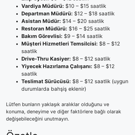
Vardiya Müdürü:
$10 – $15 saatlik
Departman Müdürü:
$12 – $18 saatlik
Asistan Müdür:
$14 – $20 saatlik
Restoran Müdürü:
$16 – $25 saatlik
Bakım Görevlisi:
$9 – $14 saatlik
Müşteri Hizmetleri Temsilcisi:
$8 – $12
saatlik
Drive-Thru Kasiyer:
$8 – $12 saatlik
Yiyecek Hazırlama Çalışanı:
$8 – $12
saatlik
Teslimat Sürücüsü:
$8 – $12 saatlik (uygun
durumlarda bahşiş eklenir)
Lütfen bunların yaklaşık aralıklar olduğunu ve
konuma, deneyime ve diğer faktörlere bağlı olarak
değişebileceğini unutmayın.