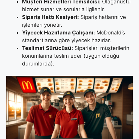
Müşteri Hizmetleri Temsilcisi:
Olağanüstü
hizmet sunar ve sorularla ilgilenir.
Sipariş Hattı Kasiyeri:
Sipariş hatlarını ve
işlemleri yönetir.
Yiyecek Hazırlama Çalışanı:
McDonald’s
standartlarına göre yiyecek hazırlar.
Teslimat Sürücüsü:
Siparişleri müşterilerin
konumlarına teslim eder (uygun olduğu
durumlarda).