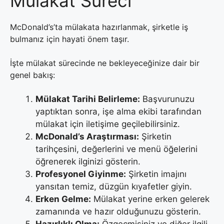
Mülakat Süreci
McDonald’s’ta mülakata hazırlanmak, şirketle iş
bulmanız için hayati önem taşır.
İşte mülakat sürecinde ne bekleyeceğinize dair bir
genel bakış:
Mülakat Tarihi Belirleme:
Başvurunuzu
yaptıktan sonra, işe alma ekibi tarafından
mülakat için iletişime geçilebilirsiniz.
McDonald’s Araştırması:
Şirketin
tarihçesini, değerlerini ve menü öğelerini
öğrenerek ilginizi gösterin.
Profesyonel Giyinme:
Şirketin imajını
yansıtan temiz, düzgün kıyafetler giyin.
Erken Gelme:
Mülakat yerine erken gelerek
zamanında ve hazır olduğunuzu gösterin.