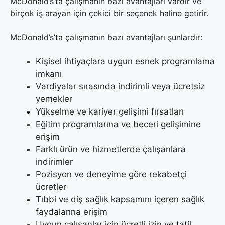
McDonald’s’ta çalışmanın bazı avantajları vardır ve
birçok iş arayan için çekici bir seçenek haline getirir.
McDonald’s’ta çalışmanın bazı avantajları şunlardır:
Kişisel ihtiyaçlara uygun esnek programlama
imkanı
Vardiyalar sırasında indirimli veya ücretsiz
yemekler
Yükselme ve kariyer gelişimi fırsatları
Eğitim programlarına ve beceri gelişimine
erişim
Farklı ürün ve hizmetlerde çalışanlara
indirimler
Pozisyon ve deneyime göre rekabetçi
ücretler
Tıbbi ve diş sağlık kapsamını içeren sağlık
faydalarına erişim
Uygun çalışanlar için ücretli izin ve tatil