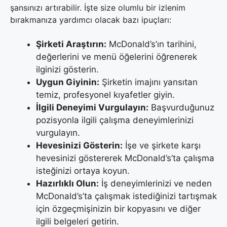
şansınızı artırabilir. İşte size olumlu bir izlenim
bırakmanıza yardımcı olacak bazı ipuçları:
Şirketi Araştırın:
McDonald’s’ın tarihini,
değerlerini ve menü öğelerini öğrenerek
ilginizi gösterin.
Uygun Giyinin:
Şirketin imajını yansıtan
temiz, profesyonel kıyafetler giyin.
İlgili Deneyimi Vurgulayın:
Başvurduğunuz
pozisyonla ilgili çalışma deneyimlerinizi
vurgulayın.
Hevesinizi Gösterin:
İşe ve şirkete karşı
hevesinizi göstererek McDonald’s’ta çalışma
isteğinizi ortaya koyun.
Hazırlıklı Olun:
İş deneyimlerinizi ve neden
McDonald’s’ta çalışmak istediğinizi tartışmak
için özgeçmişinizin bir kopyasını ve diğer
ilgili belgeleri getirin.