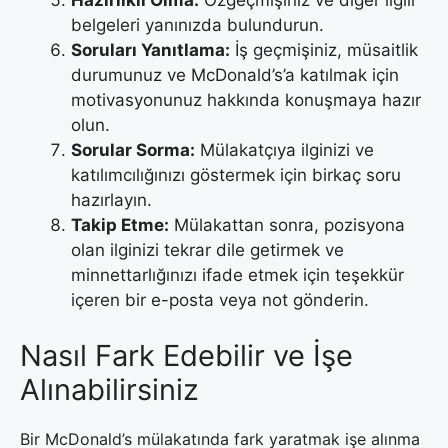
Hazırlıklı Olma:
Özgeçmişiniz ve diğer ilgili
belgeleri yanınızda bulundurun.
Soruları Yanıtlama:
İş geçmişiniz, müsaitlik
durumunuz ve McDonald’s’a katılmak için
motivasyonunuz hakkında konuşmaya hazır
olun.
Sorular Sorma:
Mülakatçıya ilginizi ve
katılımcılığınızı göstermek için birkaç soru
hazırlayın.
Takip Etme:
Mülakattan sonra, pozisyona
olan ilginizi tekrar dile getirmek ve
minnettarlığınızı ifade etmek için teşekkür
içeren bir e-posta veya not gönderin.
Nasıl Fark Edebilir ve İşe
Alınabilirsiniz
Bir McDonald’s mülakatında fark yaratmak işe alınma