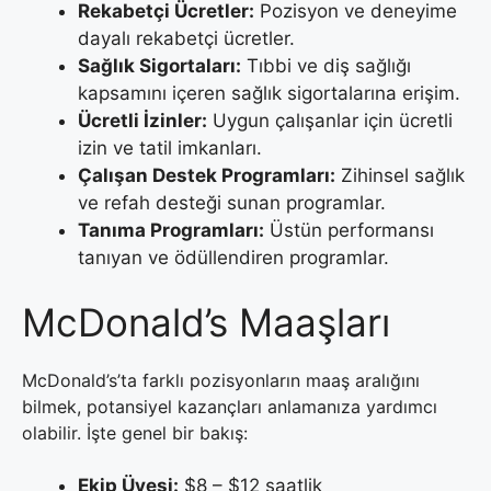
Rekabetçi Ücretler:
Pozisyon ve deneyime
dayalı rekabetçi ücretler.
Sağlık Sigortaları:
Tıbbi ve diş sağlığı
kapsamını içeren sağlık sigortalarına erişim.
Ücretli İzinler:
Uygun çalışanlar için ücretli
izin ve tatil imkanları.
Çalışan Destek Programları:
Zihinsel sağlık
ve refah desteği sunan programlar.
Tanıma Programları:
Üstün performansı
tanıyan ve ödüllendiren programlar.
McDonald’s Maaşları
McDonald’s’ta farklı pozisyonların maaş aralığını
bilmek, potansiyel kazançları anlamanıza yardımcı
olabilir. İşte genel bir bakış:
Ekip Üyesi:
$8 – $12 saatlik