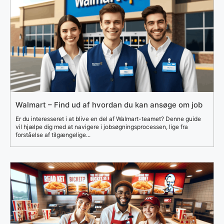
Walmart – Find ud af hvordan du kan ansøge om job
Er du interesseret i at blive en del af Walmart-teamet? Denne guide
vil hjælpe dig med at navigere i jobsøgningsprocessen, lige fra
forståelse af tilgængelige...