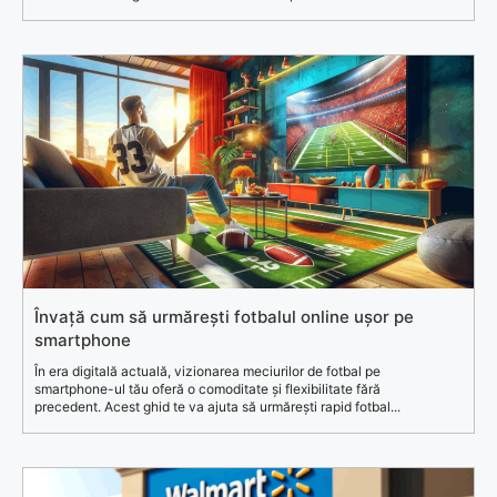
Învață cum să urmărești fotbalul online ușor pe
smartphone
În era digitală actuală, vizionarea meciurilor de fotbal pe
smartphone-ul tău oferă o comoditate și flexibilitate fără
precedent. Acest ghid te va ajuta să urmărești rapid fotbal...