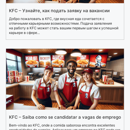
KFC – Узнайте, как подать заявку на вакансии
Добро пожаловать в KFC, где вкусная еда сочетается с
отличными карьерными возможностями. Подача заявления
на работу в KFC может стать вашим первым шагом к успешной
карьере в сфере...
KFC – Saiba como se candidatar a vagas de emprego
Bem-vindo ao KFC, onde a comida saborosa encontra excelentes
oportunidades de carreira. Aplicar para um emprego no KFC pode ser